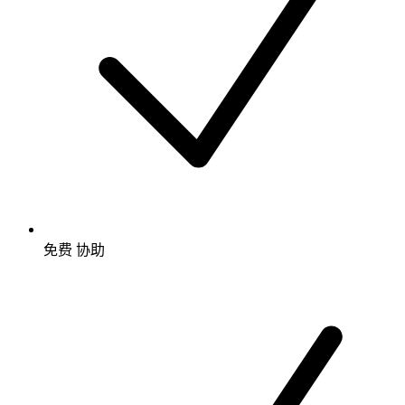
免费
协助